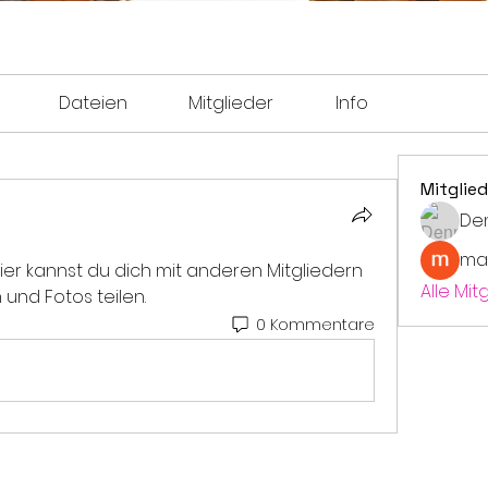
Dateien
Mitglieder
Info
Mitglied
De
ma
er kannst du dich mit anderen Mitgliedern 
Alle Mit
und Fotos teilen.
0 Kommentare