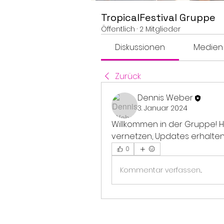
TropicalFestival Gruppe
Öffentlich
·
2 Mitglieder
Diskussionen
Medien
Zurück
Dennis Weber
3. Januar 2024
Willkommen in der Gruppe! Hi
vernetzen, Updates erhalten 
0
Kommentar verfassen...