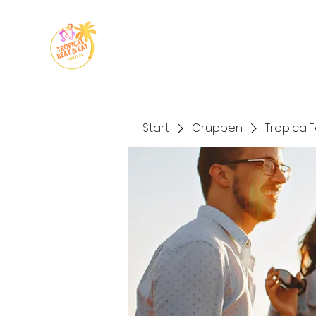
Start
Veranst
Start
Gruppen
Tropical