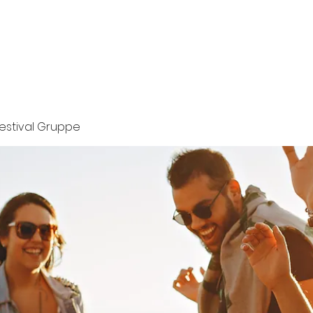
altungen
Festival-Facts
Partner werden
Festival Gruppe