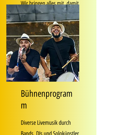
Wir bringen alles mit, damit
Ihr Event zum Erfolg wird!
Bühnenprogram
m
Diverse Livemusik durch
Bands, DJs und Solokünstler