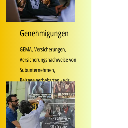
Genehmigungen
GEMA, Versicherungen,
Versicherungsnachweise von
Subunternehmen,
Reisegewerbekarten - wir
halten alles bereit!