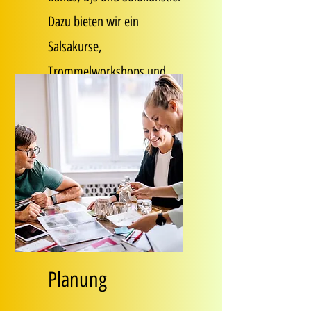
Dazu bieten wir ein
Salsakurse,
Trommelworkshops und
Kinderprgramm.
Planung