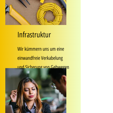
Infrastruktur
Wir kümmern uns um eine
einwandfreie Verkabelung
und Sicherung von Gehwegen
mit Kabelbrücken.