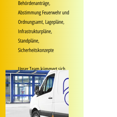
Behördenanträge,
Abstimmung Feuerwehr und
Ordnungsamt, Lagepläne,
Infrastrukturpläne,
Standpläne,
Sicherheitskonzepte
Unser Team kümmert sich
drum!