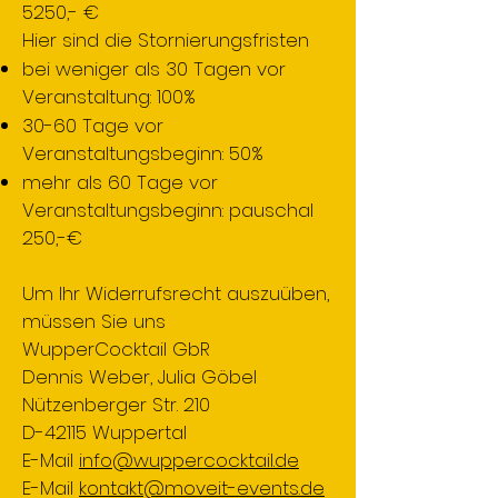
5250,- €
Hier sind die Stornierungsfristen
bei weniger als 30 Tagen vor
Veranstaltung: 100%
30-60 Tage vor
Veranstaltungsbeginn: 50%
mehr als 60 Tage vor
Veranstaltungsbeginn: pauschal
250,-€
Um Ihr Widerrufsrecht auszuüben,
müssen Sie uns
WupperCocktail GbR
Dennis Weber, Julia Göbel
Nützenberger Str. 210
D-42115 Wuppertal
E-Mail
info@wuppercocktail.de
E-Mail
kontakt@moveit-events.de