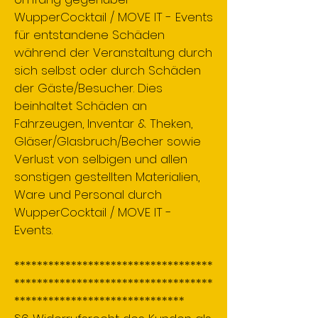
WupperCocktail / MOVE IT - Events
für entstandene Schäden
während der Veranstaltung durch
sich selbst oder durch Schäden
der Gäste/Besucher. Dies
beinhaltet Schäden an
Fahrzeugen, Inventar & Theken,
Gläser/Glasbruch/Becher sowie
Verlust von selbigen und allen
sonstigen gestellten Materialien,
Ware und Personal durch
WupperCocktail / MOVE IT -
Events.
***********************************
***********************************
******************************