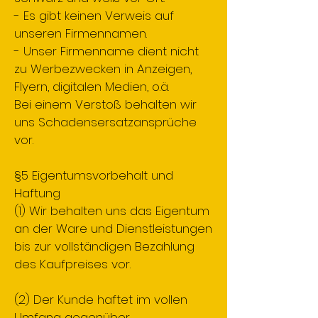
- Es gibt keinen Verweis auf
unseren Firmennamen.
- Unser Firmenname dient nicht
zu Werbezwecken in Anzeigen,
Flyern, digitalen Medien, o.ä.
Bei einem Verstoß behalten wir
uns Schadensersatzansprüche
vor.
§5 Eigentumsvorbehalt und
Haftung
(1) Wir behalten uns das Eigentum
an der Ware und Dienstleistungen
bis zur vollständigen Bezahlung
des Kaufpreises vor.
(2) Der Kunde haftet im vollen
Umfang gegenüber