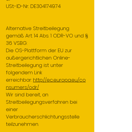
USt.-ID-Nr.: DE304174974
Alternative Streitbeilegung
gemäß Art. 14 Abs. 1 ODR-VO und §
36 VSBG:
Die OS-Plattform der EU zur
außergerichtlichen Online-
Streitbeilegung ist unter
folgendem Link
erreichbar:
http://ec.europa.eu/co
nsumers/odr/
Wir sind bereit, an
Streitbeilegungsverfahren bei
einer
Verbraucherschlichtungsstelle
teilzunehmen.