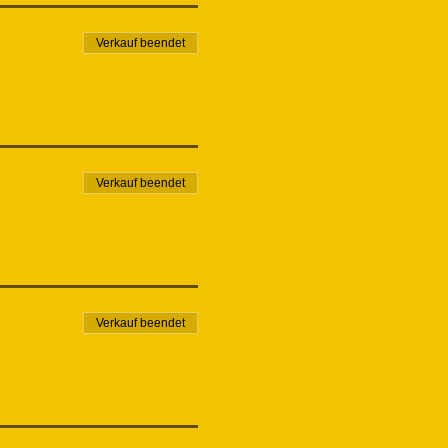
Verkauf beendet
Verkauf beendet
Verkauf beendet