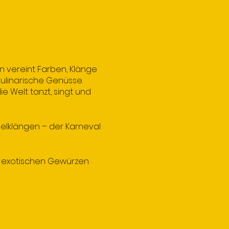
en vereint Farben, Klänge
kulinarische Genüsse.
ie Welt tanzt, singt und
lklängen – der Karneval
n exotischen Gewürzen