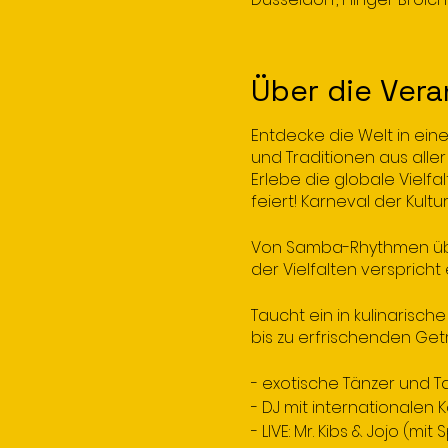
Über die Vera
Entdecke die Welt in eine
und Traditionen aus alle
Erlebe die globale Vielfal
feiert! Karneval der Kultu
Von Samba-Rhythmen übe
der Vielfalten verspricht 
Taucht ein in kulinaris
bis zu erfrischenden Get
- exotische Tänzer und T
- DJ mit internationalen 
- LIVE: Mr. Kibs & Jojo (mit