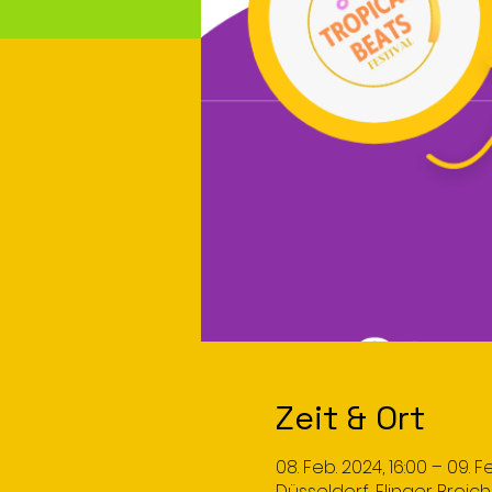
Zeit & Ort
08. Feb. 2024, 16:00 – 09. F
Düsseldorf, Flinger Broic