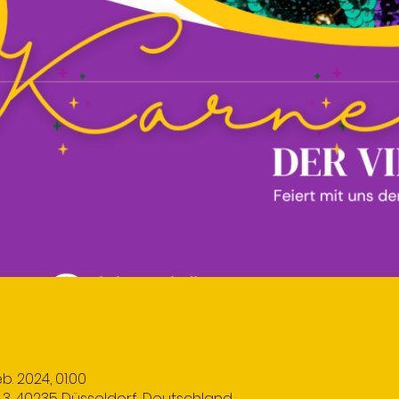
eb. 2024, 01:00
h 3, 40235 Düsseldorf, Deutschland