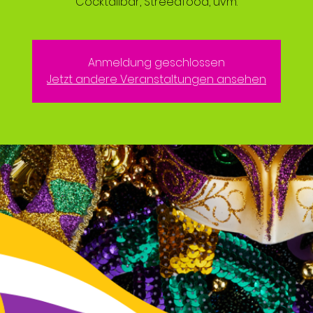
Cocktailbar, Streedfood, uvm.
Anmeldung geschlossen
Jetzt andere Veranstaltungen ansehen