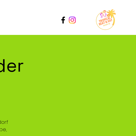
Catering
Kontakt
der
dorf
pe,